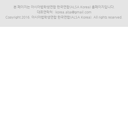
본 페이지는 아시아법학생연합 한국연합(ALSA Korea) 홈페이지입니다.
대표연락처 : korea.alsa@gmail.com
Copyright 2016. 아시아법학생연합 한국연합(ALSA Korea). All rights reserved.