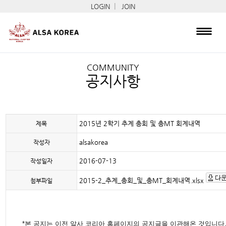
|
LOGIN
JOIN
COMMUNITY
공지사항
2015년 2학기 추계 총회 및 총MT 회계내역
제목
alsakorea
작성자
2016-07-13
작성일자
2015-2_추계_총회_및_총MT_회계내역.xlsx
첨부파일
*본 공지는 이전 알사 코리아 홈페이지의 공지글을 이관해온 것입니다