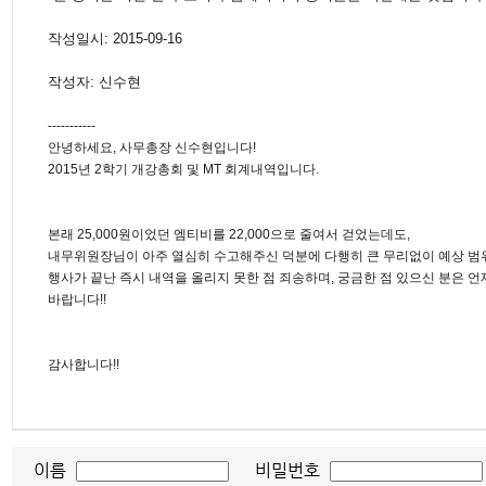
작성일시: 2015-09-16
작성자: 신수현
-----------
안녕하세요, 사무총장 신수현입니다!
2015년 2학기 개강총회 및 MT 회계내역입니다.
본래 25,000원이었던 엠티비를 22,000으로 줄여서 걷었는데도,
내무위원장님이 아주 열심히 수고해주신 덕분에 다행히 큰 무리없이 예상 범위
행사가 끝난 즉시 내역을 올리지 못한 점 죄송하며, 궁금한 점 있으신 분은
바랍니다!!
감사합니다!!
이름
비밀번호