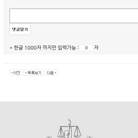
* 한글 1000자 까지만 입력가능 :
자