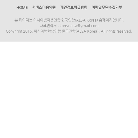
HOME
서비스이용약관
개인정보취급방침
이메일무단수집거부
본 페이지는 아시아법학생연합 한국연합(ALSA Korea) 홈페이지입니다.
대표연락처 : korea.alsa@gmail.com
Copyright 2016. 아시아법학생연합 한국연합(ALSA Korea). All rights reserved.