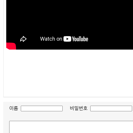
이름
비밀번호