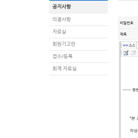
공지사항
의결사항
비밀번호
자료실
제목
회원기고란
소스
접수/등록
회계 자료실