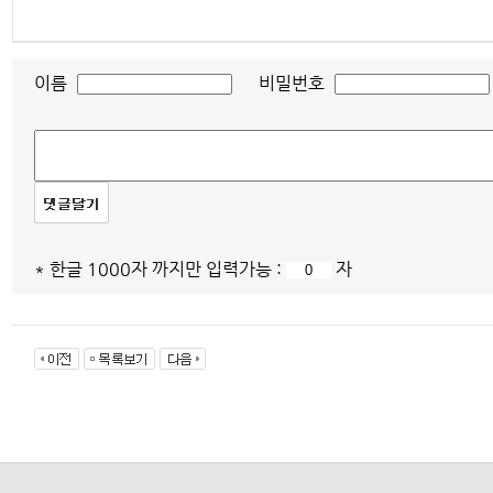
이름
비밀번호
* 한글 1000자 까지만 입력가능 :
자