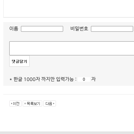
이름
비밀번호
* 한글 1000자 까지만 입력가능 :
자