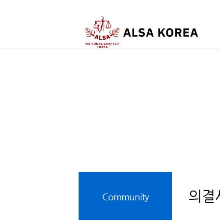
의결
Community