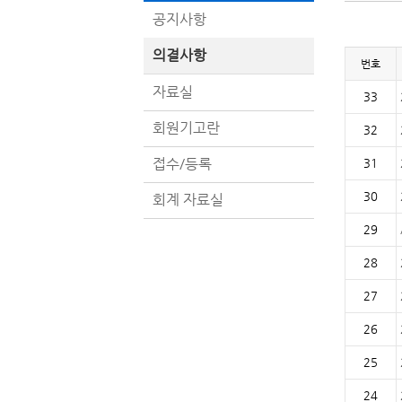
공지사항
의결사항
번호
자료실
33
회원기고란
32
접수/등록
31
30
회계 자료실
29
28
27
26
25
24