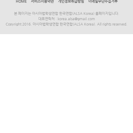
HOME
서비스이용약관
개인정보취급방침
이메일무단수집거부
본 페이지는 아시아법학생연합 한국연합(ALSA Korea) 홈페이지입니다.
대표연락처 : korea.alsa@gmail.com
Copyright 2016. 아시아법학생연합 한국연합(ALSA Korea). All rights reserved.