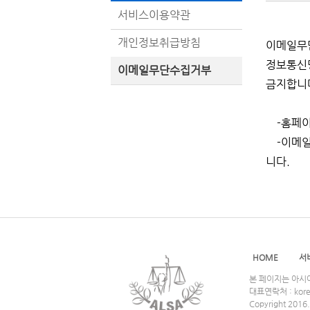
서비스이용약관
개인정보취급방침
이메일무
정보통신망
이메일무단수집거부
금지합니
-홈페이
-이메일 
니다.
HOME
서
본 페이지는 아시아
대표연락처 : kore
Copyright 201