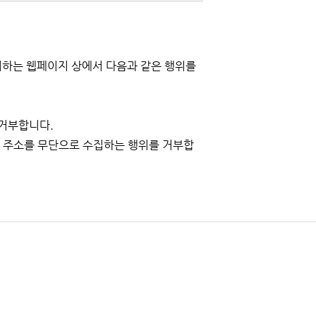
관리하는 웹페이지 상에서 다음과 같은 행위를
를 거부합니다.
일 주소를 무단으로 수집하는 행위를 거부합