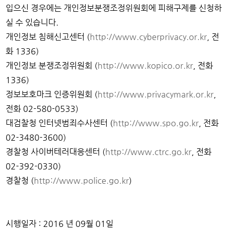
입으신 경우에는 개인정보분쟁조정위원회에 피해구제를 신청하
실 수 있습니다.
개인정보 침해신고센터 (
http://www.cyberprivacy.or.kr
, 전
화 1336)
개인정보 분쟁조정위원회 (
http://www.kopico.or.kr
, 전화
1336)
정보보호마크 인증위원회 (
http://www.privacymark.or.kr
,
전화 02-580-0533)
대검찰청 인터넷범죄수사센터 (
http://www.spo.go.kr
, 전화
02-3480-3600)
경찰청 사이버테러대응센터 (
http://www.ctrc.go.kr
, 전화
02-392-0330)
경찰청 (
http://www.police.go.kr
)
시행일자 : 2016 년 09월 01일