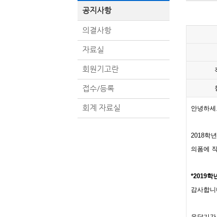
공지사항
의결사항
자료실
회원기고란
접수/등록
회계 자료실
안녕하세요
2018학
의폼에 
*2019
감사합니
응답기간 : 2