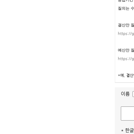
질의는 수
결산안 
https:/
예산안 
https:/
*예, 결
이름
* 한글