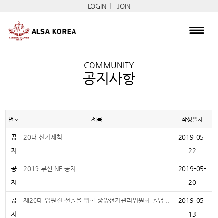
|
LOGIN
JOIN
COMMUNITY
공지사항
번호
제목
작성일자
공
20대 선거세칙
2019-05-
지
22
공
2019 부산 NF 공지
2019-05-
지
20
공
제20대 임원진 선출을 위한 중앙선거관리위원회 출범 ..
2019-05-
지
13