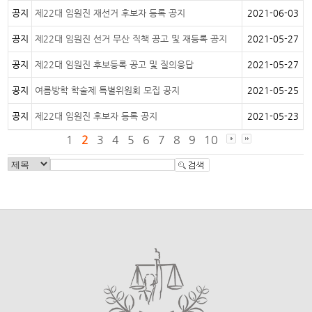
공지
제22대 임원진 재선거 후보자 등록 공지
2021-06-03
공지
제22대 임원진 선거 무산 직책 공고 및 재등록 공지
2021-05-27
공지
제22대 임원진 후보등록 공고 및 질의응답
2021-05-27
공지
여름방학 학술제 특별위원회 모집 공지
2021-05-25
공지
제22대 임원진 후보자 등록 공지
2021-05-23
1
2
3
4
5
6
7
8
9
10