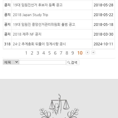
공지
19대 임원진선거 후보자 등록 공고
2018-05-28
공지
2018 Japan Study Trip
2018-05-22
공지
19대 임원진 중앙선거관리위원회 출범 공고
2018-05-18
공지
2018 제주 NF 공지
2018-03-30
318
24-2 추계총회 뒤풀이 징계사항 공시
2024-10-11
1
2
3
4
5
6
7
8
9
10