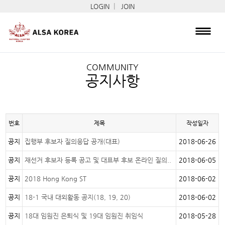
|
LOGIN
JOIN
COMMUNITY
공지사항
번호
제목
작성일자
공지
집행부 후보자 질의응답 공개(대표)
2018-06-26
공지
재선거 후보자 등록 공고 및 대표부 후보 온라인 질의..
2018-06-05
공지
2018 Hong Kong ST
2018-06-02
공지
18-1 국내 대외활동 공지(18, 19, 20)
2018-06-02
공지
18대 임원진 은퇴식 및 19대 임원진 취임식
2018-05-28